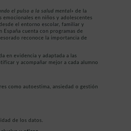
ndo el pulso a la salud mental»
de la
s emocionales en niños y adolescentes
esde el entorno escolar, familiar y
en España cuenta con programas de
fesorado reconoce la importancia de
a en evidencia y adaptada a las
ntificar y acompañar mejor a cada alumno
ores como autoestima, ansiedad o gestión
idad de los datos.