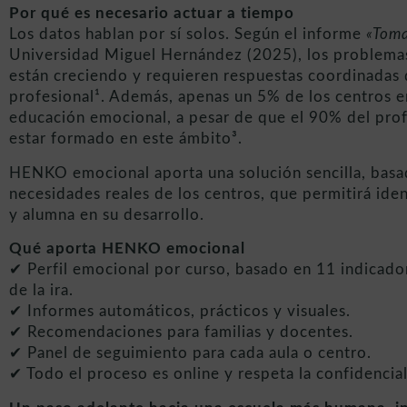
Por qué es necesario actuar a tiempo
Los datos hablan por sí solos. Según el informe
«Toma
Universidad Miguel Hernández (2025), los problema
están creciendo y requieren respuestas coordinadas d
profesional¹. Además, apenas un 5% de los centros 
educación emocional, a pesar de que el 90% del pro
estar formado en este ámbito³.
HENKO emocional aporta una solución sencilla, basad
necesidades reales de los centros, que permitirá ide
y alumna en su desarrollo.
Qué aporta HENKO emocional
✔ Perfil emocional por curso, basado en 11 indicad
de la ira.
✔ Informes automáticos, prácticos y visuales.
✔ Recomendaciones para familias y docentes.
✔ Panel de seguimiento para cada aula o centro.
✔ Todo el proceso es online y respeta la confidencial