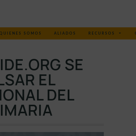
QUIENES SOMOS
ALIADOS
RECURSOS
IDE.ORG SE
LSAR EL
IONAL DEL
IMARIA