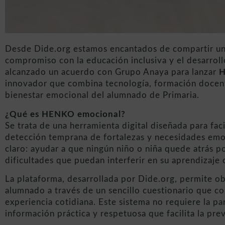
Desde Dide.org estamos encantados de compartir una
compromiso con la educación inclusiva y el desarrol
alcanzado un acuerdo con Grupo Anaya para lanzar
H
innovador que combina tecnología, formación docen
bienestar emocional del alumnado de Primaria.
¿Qué es HENKO emocional?
Se trata de una herramienta digital diseñada para faci
detección temprana de fortalezas y necesidades emo
claro: ayudar a que ningún niño o niña quede atrás 
dificultades que puedan interferir en su aprendizaje 
La plataforma, desarrollada por Dide.org, permite o
alumnado a través de un sencillo cuestionario que c
experiencia cotidiana. Este sistema no requiere la pa
información práctica y respetuosa que facilita la pre