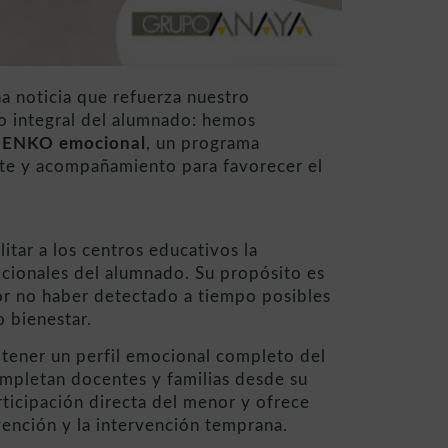
 noticia que refuerza nuestro
lo integral del alumnado: hemos
ENKO emocional
, un programa
te y acompañamiento para favorecer el
litar a los centros educativos la
cionales del alumnado. Su propósito es
por no haber detectado a tiempo posibles
o bienestar.
btener un perfil emocional completo del
ompletan docentes y familias desde su
rticipación directa del menor y ofrece
vención y la intervención temprana.