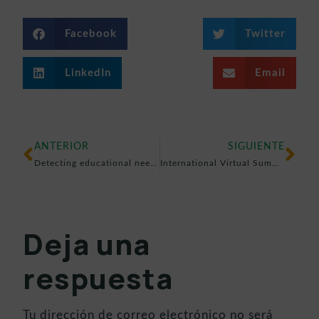
Facebook
Twitter
LinkedIn
Email
ANTERIOR
SIGUIENTE
Detecting educational needs to curb school dropout
International Virtual Summit on Intelligence and Talent. CIVIT AACC
Deja una
respuesta
Tu dirección de correo electrónico no será