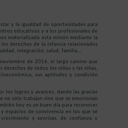
star y la igualdad de oportunidades para
entros educativos y a los profesionales de
os materializado esta misión mediante la
los derechos de la infancia relacionados
ualdad, integración, salud, familia…
e noviembre de 2016, el largo camino que
 derechos de todos los niños y las niñas,
ocioeconómica, sus aptitudes y condición
r los logros y avances, dando las gracias
que no sólo trabajan sino que se emocionan
También hoy es un buen día para reconocer
os y espacios de convivencia en los que se
crecimiento y sonrisas, de confianza y