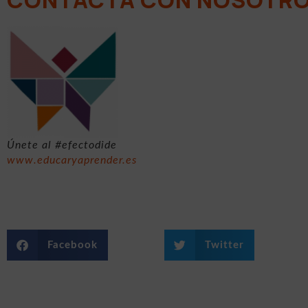
Únete al #efectodide
www.educaryaprender.es
Facebook
Twitter