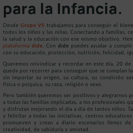
para la Infancia.
Desde
Grupo VS
trabajamos para conseguir el biene
todos los niños y las niñas. Conectando a familias, c
la salud y la educación con ese mismo objetivo. Hem
plataforma
díde
. Con
díde
puedes ayudar a cumplir 
con su educación, protección, nutrición, felicidad, ig
Queremos reivindicar y recordar en este día, 20 d
queda por recorrer para conseguir que se cumplan los
sin importar su origen, su cultura, su condición s
física o psíquica, su raza, religión o sexo.
Pero también queremos ser positivos y alegrarnos po
a todas las familias implicadas, a los profesionales 
y disfrutan mejorando el día a día de tantos niños. 
y felicitar a todas las iniciativas, centros educativ
promueven y crean a diario escenarios llenos de 
creatividad, de sabiduría y amistad.