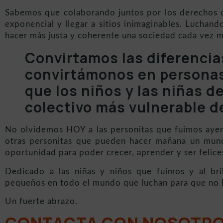
Sabemos que colaborando juntos por los derechos 
exponencial y llegar a sitios inimaginables. Luchand
hacer más justa y coherente una sociedad cada vez m
Convirtamos las diferenci
convirtámonos en personas
que los niños y las niñas de
colectivo más vulnerable d
No olvidemos HOY a las personitas que fuimos ayer
otras personitas que pueden hacer mañana un mu
oportunidad para poder crecer, aprender y ser felice
Dedicado a las niñas y niños que fuimos y al br
pequeños en todo el mundo que luchan para que no l
Un fuerte abrazo.
CONTACTA CON NOSOTR