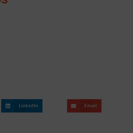
LinkedIn
Email