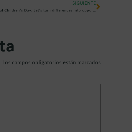
SIGUIENTE
Universal Children’s Day: Let’s turn differences into opportunities
ta
.
Los campos obligatorios están marcados