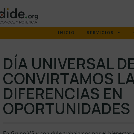
INICIO
SERVICIOS
DÍA UNIVERSAL DE
CONVIRTAMOS L
DIFERENCIAS EN
OPORTUNIDADES
En Grupo VS y con
díde
trabajamos por el bienestar