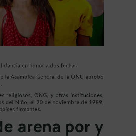
 Infancia en honor a dos fechas:
que la Asamblea General de la ONU aprobó
.
s religiosos, ONG, y otras instituciones,
os del Niño, el 20 de noviembre de 1989,
países firmantes.
de arena por y