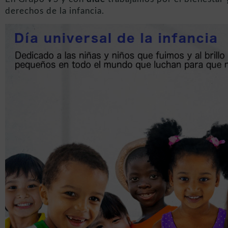
derechos de la infancia.