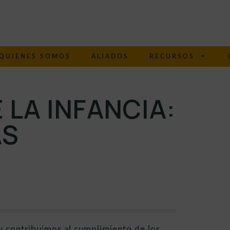
QUIENES SOMOS
ALIADOS
RECURSOS
 LA INFANCIA:
AS
 y contribuimos al cumplimiento de los