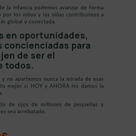
de la infancia podemos avanzar de forma
o por los niños y las niñas contribuimos a
ás global y conectada.
as en oportunidades,
 concienciadas para
jen de ser el
e todos.
 y no apartemos nunca la mirada de esas
ndo mejor si HOY y AHORA les damos la
s.
illo de ojos de millones de pequeñas y
es sea arrebatado.
OS