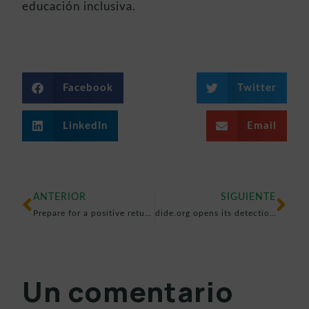
educación inclusiva.
Facebook
Twitter
LinkedIn
Email
ANTERIOR
SIGUIENTE
Prepare for a positive return to school
dide.org opens its detection tool so families can learn about their children’s development.
Un comentario