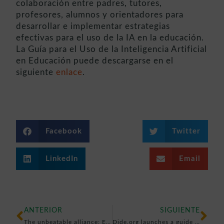
colaboración entre padres, tutores,
profesores, alumnos y orientadores para
desarrollar e implementar estrategias
efectivas para el uso de la IA en la educación.
La Guía para el Uso de la Inteligencia Artificial
en Educación puede descargarse en el
siguiente
enlace
.
Facebook
Twitter
LinkedIn
Email
ANTERIOR
SIGUIENTE
The unbeatable alliance: Educational center, educator, and family, together in the education of the minor
Dide.org launches a guide for the responsible use of Artificial Intelligence in education