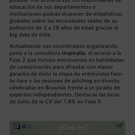
posible. Por primera vez los responsables de
educación de sus departamentos e
instituciones podrán disponer de estadísticas
globales sobre las necesidades reales de su
población de 2 a 18 años de edad gracias al
big data de díde.
Actualmente nos encontramos organizando,
junto a la consultora
Inspiralia
, el acceso a la
Fase 2 que incluye entrenarnos en habilidades
de comunicación para afrontar con mayor
garantía de éxito la etapa de entrevistas face-
to-face y las sesiones de pitching en directo
celebradas en Bruselas frente a un jurado de
expertos independientes. Destacan las tasas
de éxito de la CV del 7,8% en Fase II.