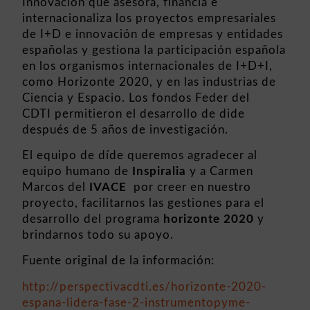
Innovación que asesora, financia e
internacionaliza los proyectos empresariales
de I+D e innovación de empresas y entidades
españolas y gestiona la participación española
en los organismos internacionales de I+D+I,
como Horizonte 2020, y en las industrias de
Ciencia y Espacio. Los fondos Feder del
CDTI permitieron el desarrollo de dide
después de 5 años de investigación.
El equipo de díde queremos agradecer al
equipo humano de
Inspiralia
y a Carmen
Marcos del
IVACE
por creer en nuestro
proyecto, facilitarnos las gestiones para el
desarrollo del programa
horizonte 2020
y
brindarnos todo su apoyo.
Fuente original de la información:
http://perspectivacdti.es/horizonte-2020-
espana-lidera-fase-2-instrumentopyme-