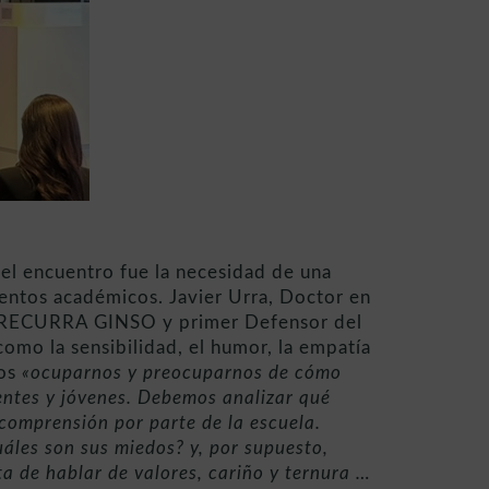
el encuentro fue la necesidad de una
ientos académicos. Javier Urra, Doctor en
 de RECURRA GINSO y primer Defensor del
omo la sensibilidad, el humor, la empatía
mos
«ocuparnos y preocuparnos de cómo
centes y jóvenes. Debemos analizar qué
 comprensión por parte de la escuela.
áles son sus miedos? y, por supuesto,
ta de hablar de valores, cariño y ternura …