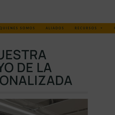
QUIENES SOMOS
ALIADOS
RECURSOS
NUESTRA
O DE LA
SONALIZADA