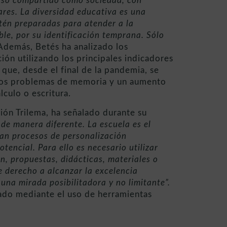
caso compartido como sociedad, con
ares. La diversidad educativa es una
stén preparadas para atender a la
ble, por su identificación temprana. Sólo
demás, Betés ha analizado los
ión utilizando los principales indicadores
que, desde el final de la pandemia, se
 los problemas de memoria y un aumento
álculo o escritura.
ción Trilema, ha señalado durante su
de manera diferente. La escuela es el
can procesos de personalización
encial. Para ello es necesario utilizar
n, propuestas, didácticas, materiales o
e derecho a alcanzar la excelencia
una mirada posibilitadora y no limitante”.
ado mediante el uso de herramientas