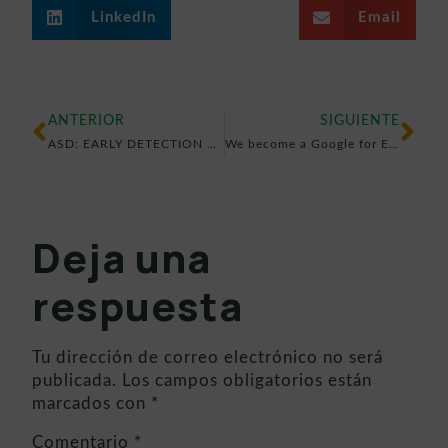
LinkedIn
Email
ANTERIOR
SIGUIENTE
ASD: EARLY DETECTION AND RECOMMENDATIONS
We become a Google for Education partner to combat school failure
Deja una
respuesta
Tu dirección de correo electrónico no será
publicada.
Los campos obligatorios están
marcados con
*
Comentario
*