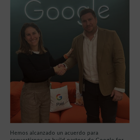
Hemos alcanzado un acuerdo para