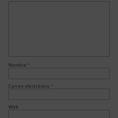
Nombre
*
Correo electrónico
*
Web