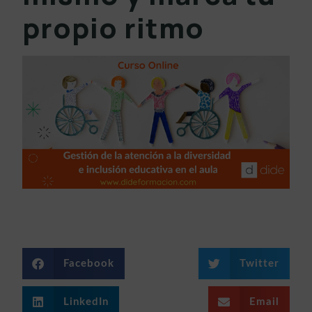
propio ritmo
Facebook
Twitter
LinkedIn
Email