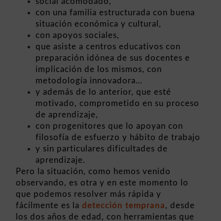
social acomodado,
con una familia estructurada con buena
situación económica y cultural,
con apoyos sociales,
que asiste a centros educativos con
preparación idónea de sus docentes e
implicación de los mismos, con
metodología innovadora…
y además de lo anterior, que esté
motivado, comprometido en su proceso
de aprendizaje,
con progenitores que lo apoyan con
filosofía de esfuerzo y hábito de trabajo
y sin particulares dificultades de
aprendizaje.
Pero la situación, como hemos venido
observando, es otra y en este momento lo
que podemos resolver más rápida y
fácilmente es la
detección temprana
, desde
los dos años de edad, con herramientas que