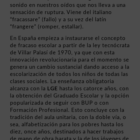
sonido en nuestros oídos que nos lleva a una
sensación de ruptura. Viene del italiano
“fracassare” (fallo) y a su vez del latín
“frangere” (romper, estallar).
En España empieza a instaurarse el concepto
de fracaso escolar a partir de la ley tecnócrata
de Villar Palasí de 1970, ya que con esta
innovación revolucionaria para el momento se
genera un cambio sustancial dando acceso a la
escolarización de todos los niños de todas las
clases sociales. La enseñanza obligatoria
alcanza con la
LGE
hasta los catorce años, con
la obtención del Graduado Escolar y la opción
popularizada de seguir con BUP o con
Formación Profesional. Esto concluye con la
tradición del aula unitaria, con la doble vía, o
sea, alfabetización para los pobres hasta los
diez, once años, destinados a hacer trabajos
de mano de obra barata y la de los jóvenes de