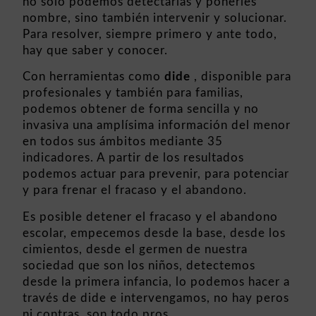
no sólo podemos detectarlas y ponerles
nombre, sino también intervenir y solucionar.
Para resolver, siempre primero y ante todo,
hay que saber y conocer.
Con herramientas como
dide
, disponible para
profesionales y también para familias,
podemos obtener de forma sencilla y no
invasiva una amplísima información del menor
en todos sus ámbitos mediante
35
indicadores
. A partir de los resultados
podemos actuar para prevenir, para potenciar
y para frenar el fracaso y el abandono.
Es posible detener el fracaso y el abandono
escolar, empecemos desde la base, desde los
cimientos, desde el germen de nuestra
sociedad que son los niños, detectemos
desde la primera infancia, lo podemos hacer a
través de dide e intervengamos, no hay peros
ni contras, son todo pros.