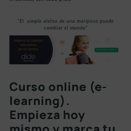
“El simple aleteo de una mariposa puede
cambiar el mundo”
Curso online (e-
learning).
Empieza hoy
mismo y marca tu