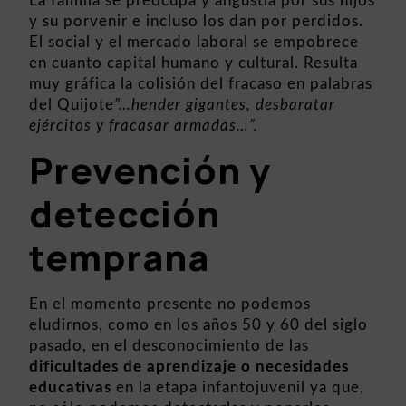
La familia se preocupa y angustia por sus hijos
y su porvenir e incluso los dan por perdidos.
El social y el mercado laboral se empobrece
en cuanto capital humano y cultural. Resulta
muy gráfica la colisión del fracaso en palabras
del Quijote
”…hender gigantes, desbaratar
ejércitos y fracasar armadas…”.
Prevención y
detección
temprana
En el momento presente no podemos
eludirnos, como en los años 50 y 60 del siglo
pasado, en el desconocimiento de las
dificultades de aprendizaje o necesidades
educativas
en la etapa infantojuvenil ya que,