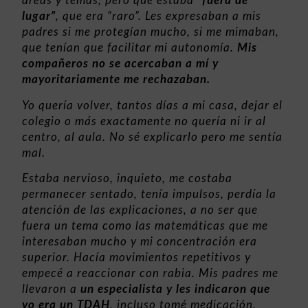
áreas y temas, pero que estaba
“fuera de
lugar”
, que era “raro”. Les expresaban a mis
padres si me protegían mucho, si me mimaban,
que tenían que facilitar mi autonomía.
Mis
compañeros no se acercaban a mí y
mayoritariamente me rechazaban.
Yo quería volver, tantos días a mi casa, dejar el
colegio o más exactamente no quería ni ir al
centro, al aula. No sé explicarlo pero me sentía
mal.
Estaba nervioso, inquieto, me costaba
permanecer sentado, tenía impulsos, perdía la
atención de las explicaciones, a no ser que
fuera un tema como las matemáticas que me
interesaban mucho y mi concentración era
superior. Hacía movimientos repetitivos y
empecé a reaccionar con rabia. Mis padres me
llevaron a
un especialista y les indicaron que
yo era un TDAH
, incluso tomé medicación.