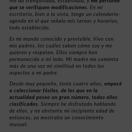
Me da tranquilidad, estabilidad, y
me perturba
que se verifiquen modificaciones
. En mi
escritorio, bien a la vista, tengo un calendario-
agenda en el que señalo mis tareas y horarios,
todo establecido.
Es mi mundo conocido y previsible. Vivo con
mis padres, los cuáles saben cómo soy y me
quieren y respetan. Ellos siempre han
permanecido a mi lado. Mi madre me comenta
más de una vez mi similitud en todos los
aspectos a mi padre.
Desde muy pequeño, tenía cuatro años,
empecé
a coleccionar fósiles, de los que en la
actualidad poseo un gran número, todos ellos
clasificados.
Siempre he disfrutado hablando
de ellos, y no obstante mi incipiente edad de
entonces, ya mostraba un conocimiento
inusual.