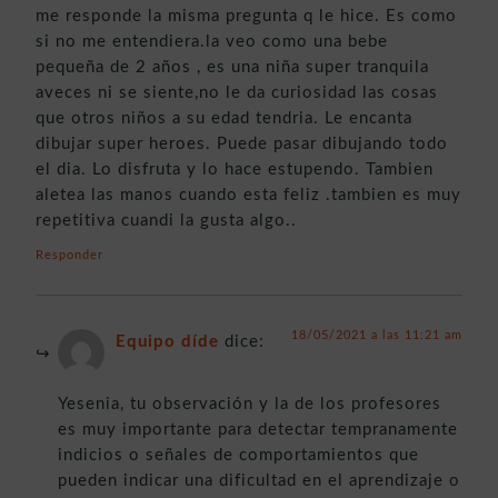
me responde la misma pregunta q le hice. Es como
si no me entendiera.la veo como una bebe
pequeña de 2 años , es una niña super tranquila
aveces ni se siente,no le da curiosidad las cosas
que otros niños a su edad tendria. Le encanta
dibujar super heroes. Puede pasar dibujando todo
el dia. Lo disfruta y lo hace estupendo. Tambien
aletea las manos cuando esta feliz .tambien es muy
repetitiva cuandi la gusta algo..
Responder
18/05/2021 a las 11:21 am
Equipo díde
dice:
Yesenia, tu observación y la de los profesores
es muy importante para detectar tempranamente
indicios o señales de comportamientos que
pueden indicar una dificultad en el aprendizaje o