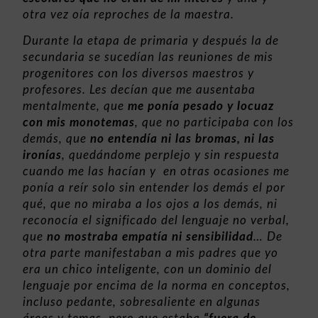
otra vez oía reproches de la maestra.
Durante la etapa de primaria y después la de
secundaria se sucedían las reuniones de mis
progenitores con los diversos maestros y
profesores. Les decían que me ausentaba
mentalmente, que
me ponía pesado y locuaz
con mis monotemas
, que no participaba con los
demás, que
no entendía ni las bromas, ni las
ironías
, quedándome perplejo y sin respuesta
cuando me las hacían y en otras ocasiones me
ponía a reír solo sin entender los demás el por
qué, que no miraba a los ojos a los demás, ni
reconocía el significado del lenguaje no verbal,
que
no mostraba empatía ni sensibilidad
… De
otra parte manifestaban a mis padres que yo
era un chico inteligente, con un dominio del
lenguaje por encima de la norma en conceptos,
incluso pedante, sobresaliente en algunas