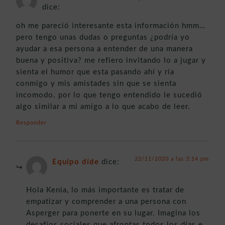
dice:
oh me pareció interesante esta información hmm…
pero tengo unas dudas o preguntas ¿podría yo
ayudar a esa persona a entender de una manera
buena y positiva? me refiero invitando lo a jugar y
sienta el humor que esta pasando ahí y ria
conmigo y mis amistades sin que se sienta
incomodo. por lo que tengo entendido le sucedió
algo similar a mi amigo a lo que acabo de leer.
Responder
22/11/2020 a las 3:14 pm
Equipo díde
dice:
Hola Kenia, lo más importante es tratar de
empatizar y comprender a una persona con
Asperger para ponerte en su lugar. Imagina los
desafíos sociales que afrontas todos los días e