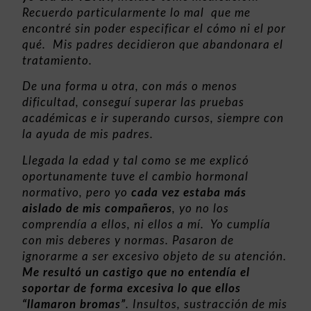
Recuerdo particularmente lo mal que me
encontré sin poder especificar el cómo ni el por
qué. Mis padres decidieron que abandonara el
tratamiento.
De una forma u otra, con más o menos
dificultad, conseguí superar las pruebas
académicas e ir superando cursos, siempre con
la ayuda de mis padres.
Llegada la edad y tal como se me explicó
oportunamente tuve el cambio hormonal
normativo, pero yo
cada vez estaba más
aislado de mis compañeros
, yo no los
comprendía a ellos, ni ellos a mí. Yo cumplía
con mis deberes y normas. Pasaron de
ignorarme a ser excesivo objeto de su atención.
Me resultó un castigo que no entendía el
soportar de forma excesiva lo que ellos
“llamaron bromas”
. Insultos, sustracción de mis