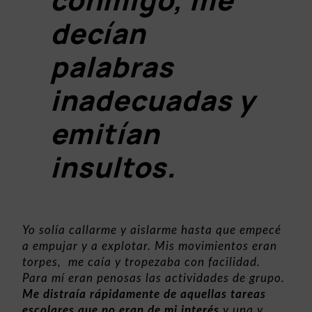
decían
palabras
inadecuadas y
emitían
insultos.
Yo solía callarme y aislarme hasta que empecé
a empujar y a explotar. Mis movimientos eran
torpes, me caía y tropezaba con facilidad.
Para mí eran penosas las actividades de grupo.
Me distraía rápidamente de aquellas tareas
escolares que no eran de mi interés
y una y