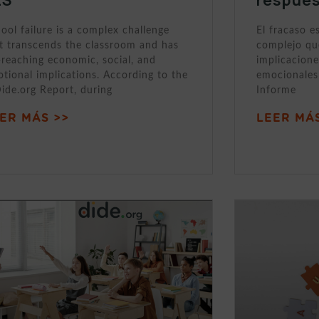
ool failure is a complex challenge
El fracaso e
t transcends the classroom and has
complejo que
-reaching economic, social, and
implicacione
tional implications. According to the
emocionales 
Dide.org Report, during
Informe
ER MÁS >>
LEER MÁS