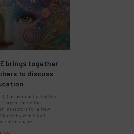
E brings together
chers to discuss
ducation
 3, CaixaForum hosted the
ce organized by the
of Inspectors for a New
INSnovaE), where 300
hered to analyze
 >>