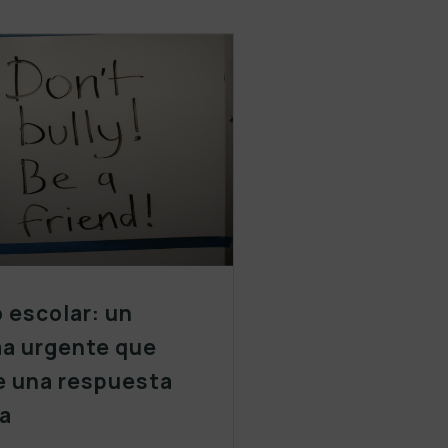
o escolar: un
a urgente que
e una respuesta
a