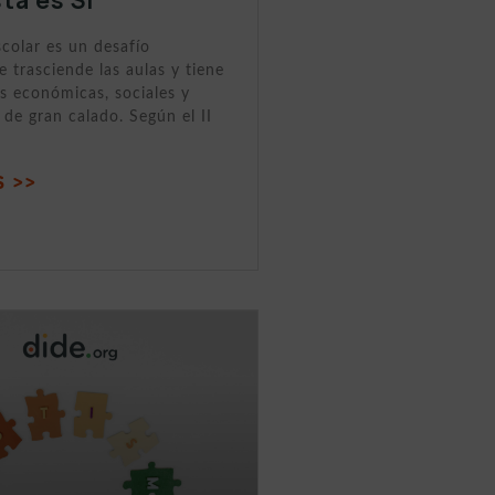
scolar es un desafío
 trasciende las aulas y tiene
s económicas, sociales y
de gran calado. Según el II
 >>