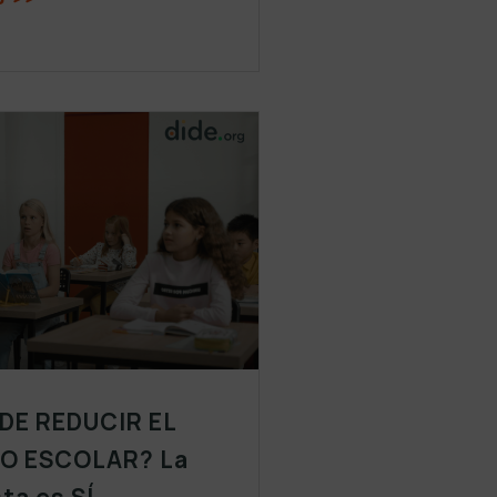
DE REDUCIR EL
O ESCOLAR? La
ta es SÍ