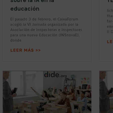
educación
Sch
tha
El pasado 3 de febrero, el CaixaForum
far
acogió la VI Jornada organizada por la
emo
Asociación de Inspectoras e Inspectores
II 
para una nueva Educación (INSnovaE),
donde
LE
LEER MÁS >>