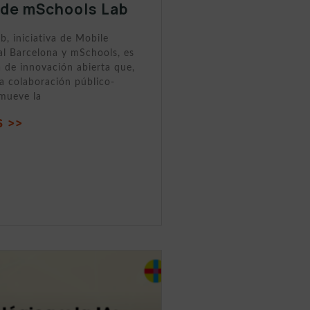
 de mSchools Lab
, iniciativa de Mobile
al Barcelona y mSchools, es
 de innovación abierta que,
la colaboración público-
omueve la
 >>