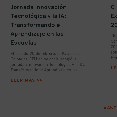
Jornada Innovación
C
Tecnológica y la IA:
Ex
Transformando el
2
Aprendizaje en las
The
Escuelas
Con
202
Fou
El pasado 20 de febrero, el Palacio de
Feb
Colomina CEU en Valencia acogió la
jornada «Innovación Tecnológica y la IA:
LE
Transformando el Aprendizaje en las
LEER MÁS >>
« ANT