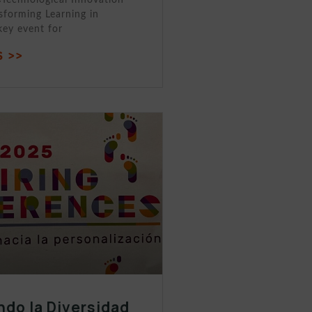
sforming Learning in
key event for
 >>
ndo la Diversidad