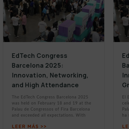
EdTech Congress
E
Barcelona 2025:
B
Innovation, Networking,
In
and High Attendance
Gr
The EdTech Congress Barcelona 2025
El 
was held on February 18 and 19 at the
cel
Palau de Congressos of Fira Barcelona
Pal
and exceeded all expectations. With
ha
LEER MÁS >>
LE