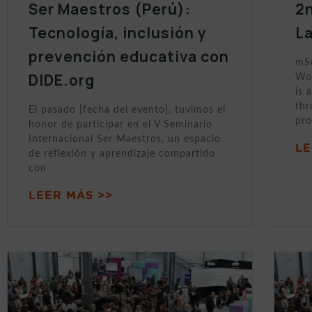
Ser Maestros (Perú):
2n
Tecnología, inclusión y
L
prevención educativa con
mSc
DIDE.org
Wor
is 
thr
El pasado [fecha del evento], tuvimos el
pro
honor de participar en el V Seminario
Internacional Ser Maestros, un espacio
LE
de reflexión y aprendizaje compartido
con
LEER MÁS >>