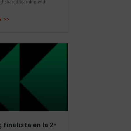
nd shared learning with
 >>
 finalista en la 2ª