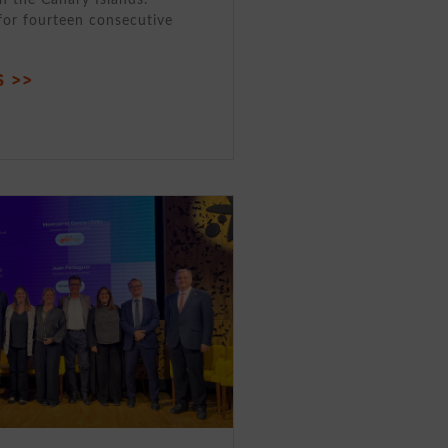
for fourteen consecutive
 >>