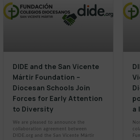
DIDE and the San Vicente
DI
Mártir Foundation –
Vi
Diocesan Schools Join
D
Forces for Early Attention
po
to Diversity
a 
We are pleased to announce the
Nos
collaboration agreement between
col
DIDE.org and the San Vicente Mártir
Fun