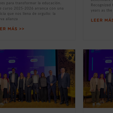
mes para transformar la educación.
Recognized 
e curso 2025-2026 arranca con una
years as the
icia que nos llena de orgullo: la
va alianza
LEER MÁS
ER MÁS >>