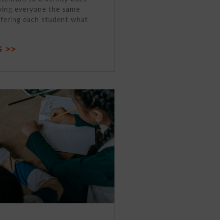
ving everyone the same
ffering each student what
 >>