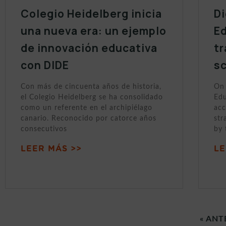
Colegio Heidelberg inicia
Di
una nueva era: un ejemplo
Ed
de innovación educativa
tr
con DIDE
sc
Con más de cincuenta años de historia,
On 
el Colegio Heidelberg se ha consolidado
Edu
como un referente en el archipiélago
acc
canario. Reconocido por catorce años
str
consecutivos
by 
LEER MÁS >>
LE
« ANT