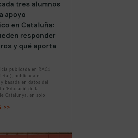
cada tres alumnos
a apoyo
ico en Cataluña:
ueden responder
tros y qué aporta
ticia publicada en RAC1
ietat), publicada el
y basada en datos del
 d’Educació de la
de Catalunya, en solo
 >>