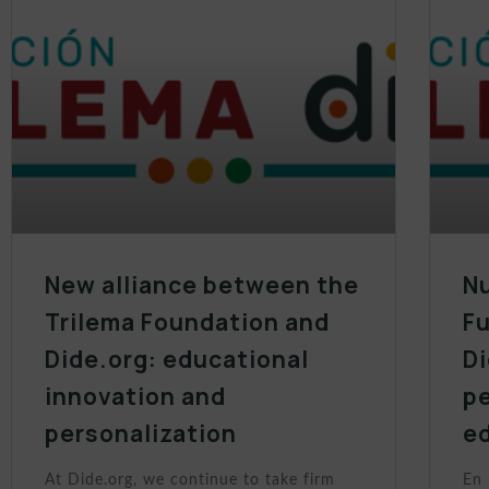
New alliance between the
Nu
Trilema Foundation and
Fu
Dide.org: educational
Di
innovation and
p
personalization
e
At Dide.org, we continue to take firm
En 