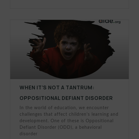
WHEN IT’S NOT A TANTRUM:
OPPOSITIONAL DEFIANT DISORDER
In the world of education, we encounter
challenges that affect children’s learning and
development. One of these is Oppositional
Defiant Disorder (ODD), a behavioral
disorder