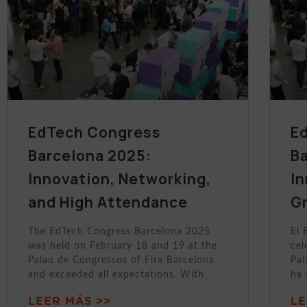
EdTech Congress
E
Barcelona 2025:
B
Innovation, Networking,
In
and High Attendance
Gr
The EdTech Congress Barcelona 2025
El 
was held on February 18 and 19 at the
cel
Palau de Congressos of Fira Barcelona
Pal
and exceeded all expectations. With
ha
LEER MÁS >>
LE