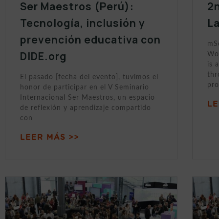
Ser Maestros (Perú):
2n
Tecnología, inclusión y
L
prevención educativa con
mSc
DIDE.org
Wor
is 
thr
El pasado [fecha del evento], tuvimos el
pro
honor de participar en el V Seminario
Internacional Ser Maestros, un espacio
LE
de reflexión y aprendizaje compartido
con
LEER MÁS >>