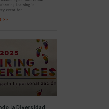
sforming Learning in
key event for
 >>
ndo la Diversidad