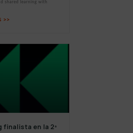
nd shared learning with
 >>
 finalista en la 2ª