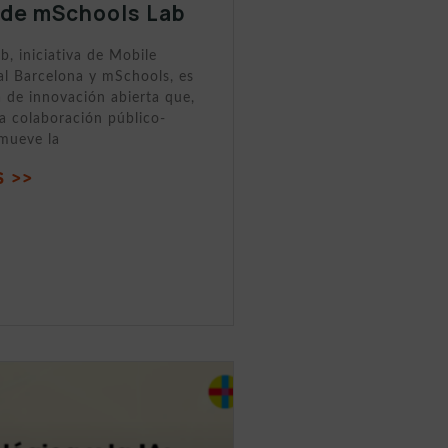
 de mSchools Lab
, iniciativa de Mobile
al Barcelona y mSchools, es
 de innovación abierta que,
la colaboración público-
omueve la
 >>