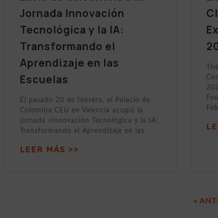
Jornada Innovación
C
Tecnológica y la IA:
Ex
Transformando el
2
Aprendizaje en las
The
Escuelas
Con
202
Fou
El pasado 20 de febrero, el Palacio de
Feb
Colomina CEU en Valencia acogió la
jornada «Innovación Tecnológica y la IA:
LE
Transformando el Aprendizaje en las
LEER MÁS >>
« ANT