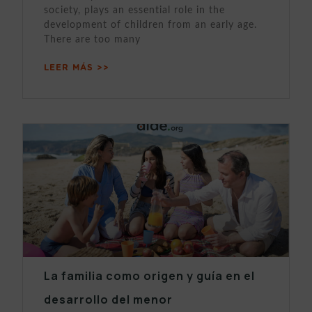
society, plays an essential role in the
development of children from an early age.
There are too many
LEER MÁS >>
La familia como origen y guía en el
desarrollo del menor