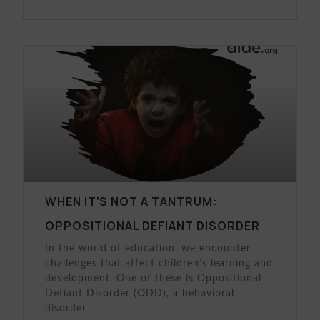
WHEN IT’S NOT A TANTRUM:
OPPOSITIONAL DEFIANT DISORDER
In the world of education, we encounter
challenges that affect children’s learning and
development. One of these is Oppositional
Defiant Disorder (ODD), a behavioral
disorder