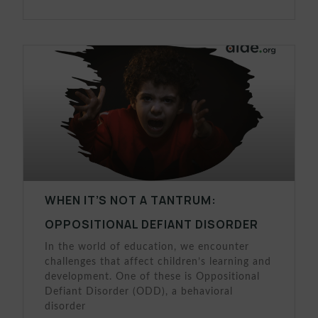
WHEN IT’S NOT A TANTRUM:
OPPOSITIONAL DEFIANT DISORDER
In the world of education, we encounter
challenges that affect children’s learning and
development. One of these is Oppositional
Defiant Disorder (ODD), a behavioral
disorder