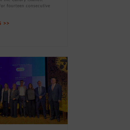
for fourteen consecutive
 >>