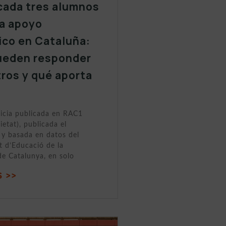
cada tres alumnos
a apoyo
ico en Cataluña:
ueden responder
tros y qué aporta
ticia publicada en RAC1
ietat), publicada el
y basada en datos del
 d’Educació de la
de Catalunya, en solo
 >>