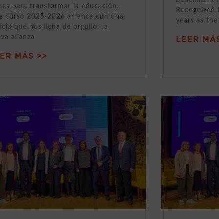
mes para transformar la educación.
Recognized 
e curso 2025-2026 arranca con una
years as the
icia que nos llena de orgullo: la
va alianza
LEER MÁS
ER MÁS >>