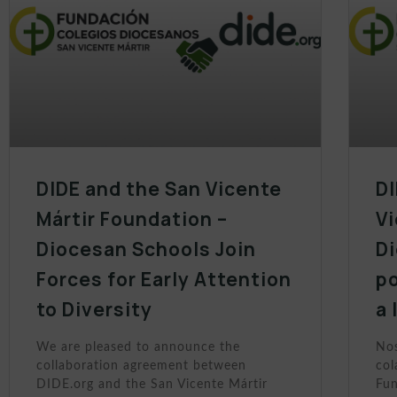
DIDE and the San Vicente
DI
Mártir Foundation –
Vi
Diocesan Schools Join
D
Forces for Early Attention
po
to Diversity
a 
We are pleased to announce the
Nos
collaboration agreement between
col
DIDE.org and the San Vicente Mártir
Fun