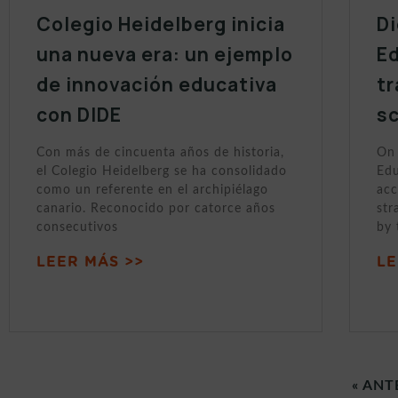
Colegio Heidelberg inicia
Di
una nueva era: un ejemplo
Ed
de innovación educativa
tr
con DIDE
sc
Con más de cincuenta años de historia,
On 
el Colegio Heidelberg se ha consolidado
Edu
como un referente en el archipiélago
acc
canario. Reconocido por catorce años
str
consecutivos
by 
LEER MÁS >>
LE
« ANT