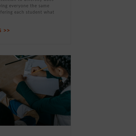
ving everyone the same
ffering each student what
 >>