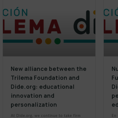
New alliance between the
Nu
Trilema Foundation and
Fu
Dide.org: educational
Di
innovation and
p
personalization
e
At Dide.org, we continue to take firm
En 