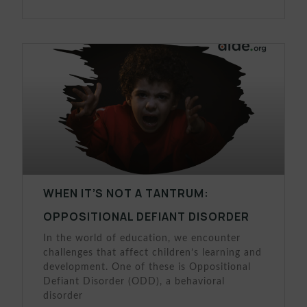
WHEN IT’S NOT A TANTRUM:
OPPOSITIONAL DEFIANT DISORDER
In the world of education, we encounter
challenges that affect children’s learning and
development. One of these is Oppositional
Defiant Disorder (ODD), a behavioral
disorder