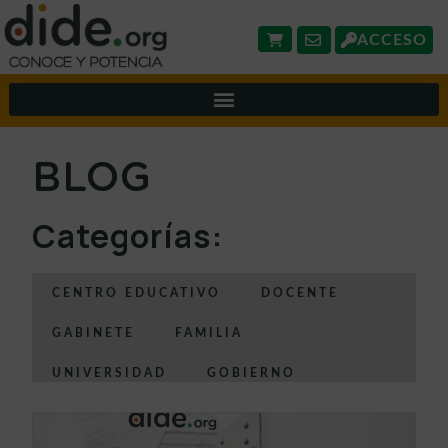
ACCESO
BLOG
Categorías:
CENTRO EDUCATIVO
DOCENTE
GABINETE
FAMILIA
UNIVERSIDAD
GOBIERNO