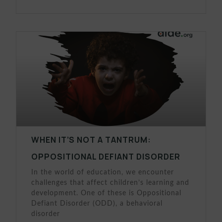
WHEN IT’S NOT A TANTRUM:
OPPOSITIONAL DEFIANT DISORDER
In the world of education, we encounter
challenges that affect children’s learning and
development. One of these is Oppositional
Defiant Disorder (ODD), a behavioral
disorder