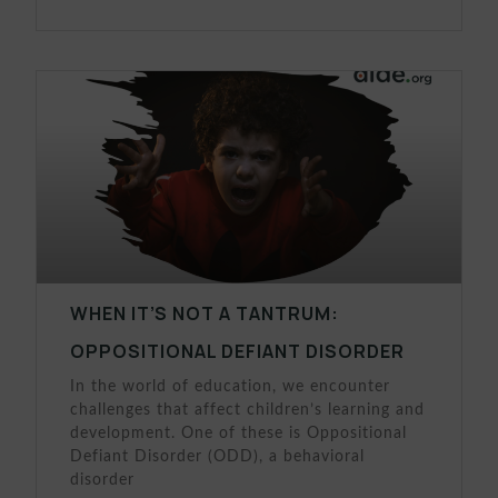
WHEN IT’S NOT A TANTRUM:
OPPOSITIONAL DEFIANT DISORDER
In the world of education, we encounter
challenges that affect children’s learning and
development. One of these is Oppositional
Defiant Disorder (ODD), a behavioral
disorder