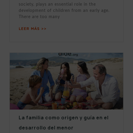
society, plays an essential role in the
development of children from an early age.
There are too many
LEER MÁS >>
La familia como origen y guía en el
desarrollo del menor