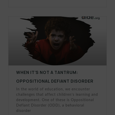
WHEN IT’S NOT A TANTRUM:
OPPOSITIONAL DEFIANT DISORDER
In the world of education, we encounter
challenges that affect children’s learning and
development. One of these is Oppositional
Defiant Disorder (ODD), a behavioral
disorder