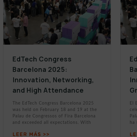
EdTech Congress
E
Barcelona 2025:
B
Innovation, Networking,
In
and High Attendance
Gr
The EdTech Congress Barcelona 2025
El 
was held on February 18 and 19 at the
cel
Palau de Congressos of Fira Barcelona
Pal
and exceeded all expectations. With
ha
LEER MÁS >>
LE