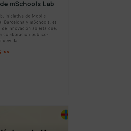
 de mSchools Lab
, iniciativa de Mobile
al Barcelona y mSchools, es
 de innovación abierta que,
la colaboración público-
omueve la
 >>