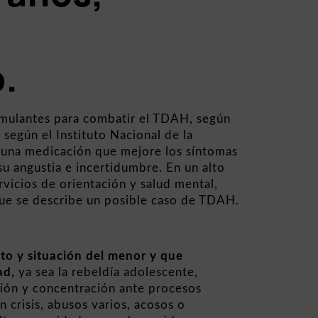
.
mulantes para combatir el TDAH, según
 según el Instituto Nacional de la
o una medicación que mejore los síntomas
su angustia e incertidumbre. En un alto
vicios de orientación y salud mental,
 que se describe un posible caso de TDAH.
to y situación del menor y que
ad,
ya sea la rebeldía adolescente,
nción y concentración ante procesos
n crisis, abusos varios, acosos o