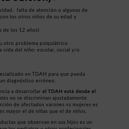
vidad, falta de atención o algunas de
con los otros niños de su edad y
 de los 12 años)
u otro problema psiquiátrico
 vida del niño: escolar, social y/o
specializado en TDAH para que pueda
í un diagnóstico erróneo.
ncia a desarrollar
el TDAH está desde el
tes no se discriminan ajustadamente
orción de afectados varones vs mujeres es
es mayor el de niñas que el de niños.
ductas que observan en sus hijos es un
an los pediatras y otros profesionales,