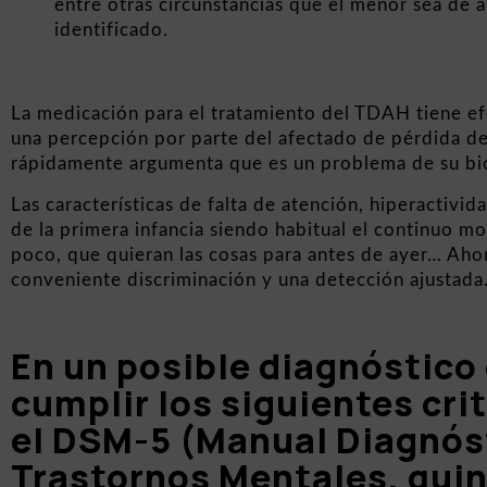
entre otras circunstancias que el menor sea de 
identificado.
La medicación para el tratamiento del TDAH tiene ef
una percepción por parte del afectado de pérdida de
rápidamente argumenta que es un problema de su bi
Las características de falta de atención, hiperactivi
de la primera infancia siendo habitual el continuo m
poco, que quieran las cosas para antes de ayer… Ahor
conveniente discriminación y una detección ajustada
En un posible diagnóstico
cumplir los siguientes cri
el DSM-5 (Manual Diagnóst
Trastornos Mentales, quin