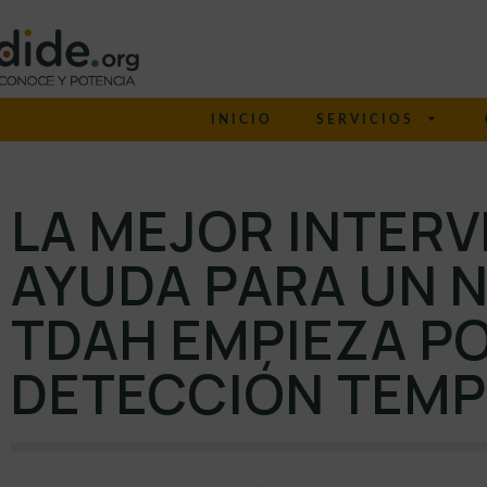
INICIO
SERVICIOS
LA MEJOR INTERV
AYUDA PARA UN 
TDAH EMPIEZA PO
DETECCIÓN TEM