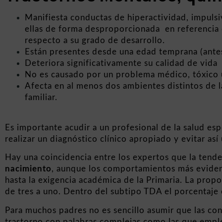
Manifiesta conductas de hiperactividad, impulsi
ellas de forma desproporcionada en referencia 
respecto a su grado de desarrollo.
Están presentes desde una edad temprana (antes
Deteriora significativamente su calidad de vida
No es causado por un problema médico, tóxico 
Afecta en al menos dos ambientes distintos de la
familiar.
Es importante acudir a un profesional de la salud e
realizar un diagnóstico clínico apropiado y evitar as
Hay una coincidencia entre los expertos que la tende
nacimiento
, aunque los comportamientos más eviden
hasta la exigencia académica de la Primaria. La prop
de tres a uno. Dentro del subtipo TDA el porcentaje 
Para muchos padres no es sencillo asumir que las con
trastorno con palabras complejas como las que emple