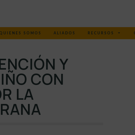
QUIENES SOMOS
ALIADOS
RECURSOS
ENCIÓN Y
NIÑO CON
R LA
PRANA