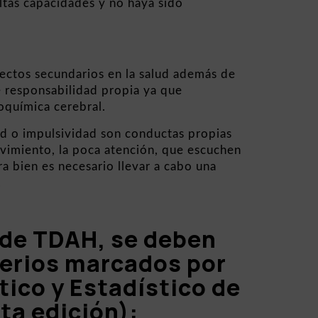
altas capacidades y no haya sido
ectos secundarios en la salud además de
 responsabilidad propia ya que
oquímica cerebral.
dad o impulsividad son conductas propias
ovimiento, la poca atención, que escuchen
a bien es necesario llevar a cabo una
.
 de TDAH, se deben
terios marcados por
ico y Estadístico de
ta edición):