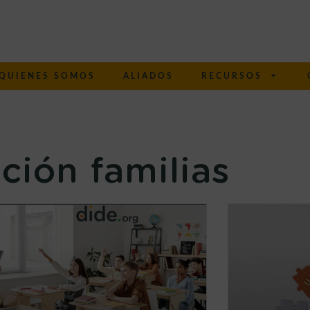
QUIENES SOMOS
ALIADOS
RECURSOS
ción familias