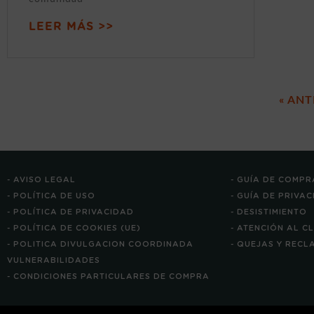
LEER MÁS >>
« ANT
- AVISO LEGAL
- GUÍA DE COMPR
- POLÍTICA DE USO
- GUÍA DE PRIVA
- POLÍTICA DE PRIVACIDAD
- DESISTIMIENTO
- POLÍTICA DE COOKIES (UE)
- ATENCIÓN AL C
- POLITICA DIVULGACION COORDINADA
- QUEJAS Y REC
VULNERABILIDADES
- CONDICIONES PARTICULARES DE COMPRA