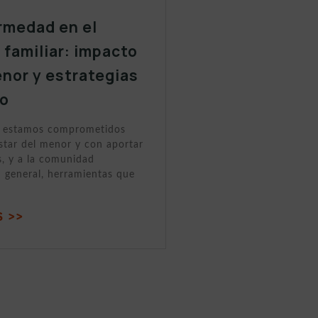
rmedad en el
 familiar: impacto
enor y estrategias
yo
, estamos comprometidos
star del menor y con aportar
as, y a la comunidad
 general, herramientas que
 >>