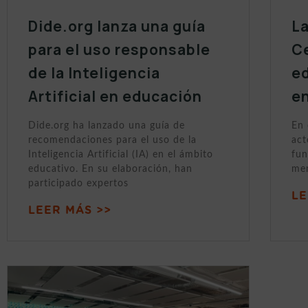
Dide.org lanza una guía
La
para el uso responsable
C
de la Inteligencia
ed
Artificial en educación
en
Dide.org ha lanzado una guía de
En 
recomendaciones para el uso de la
act
Inteligencia Artificial (IA) en el ámbito
fun
educativo. En su elaboración, han
men
participado expertos
LE
LEER MÁS >>