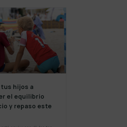
tus hijos a
r el equilibrio
cio y repaso este