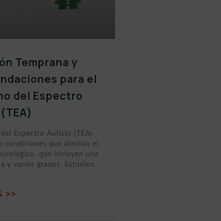
ón Temprana y
daciones para el
no del Espectro
 (TEA)
 del Espectro Autista (TEA)
s condiciones que afectan el
eurológico, que incluyen una
a y varios grados. Estudios
 >>