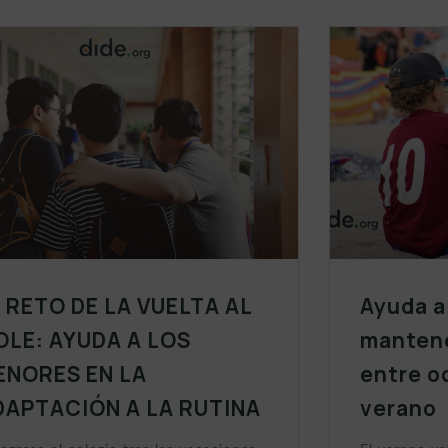
L RETO DE LA VUELTA AL
Ayuda a 
OLE: AYUDA A LOS
mantene
ENORES EN LA
entre o
DAPTACIÓN A LA RUTINA
verano