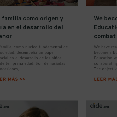
 familia como origen y
We beco
ía en el desarrollo del
Educati
enor
combat 
familia, como núcleo fundamental de
We have rea
sociedad, desempeña un papel
become a bui
ncial en el desarrollo de los niños
Education w
de temprana edad. Son demasiadas
collaboratin
 ocasiones,
The objectiv
ER MÁS >>
LEER MÁS