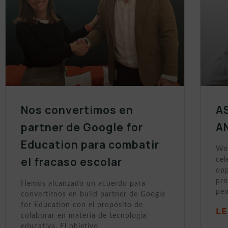
Nos convertimos en
A
partner de Google for
A
Education para combatir
Wor
el fracaso escolar
cel
opp
pro
Hemos alcanzado un acuerdo para
peo
convertirnos en build partner de Google
for Education con el propósito de
LE
colaborar en materia de tecnología
educativa. El objetivo