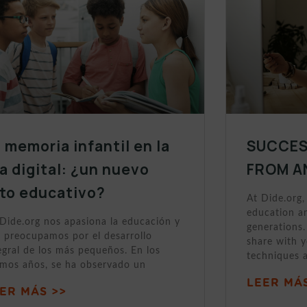
 memoria infantil en la
SUCCES
a digital: ¿un nuevo
FROM A
eto educativo?
At Dide.org,
education a
Dide.org nos apasiona la educación y
generations.
 preocupamos por el desarrollo
share with 
egral de los más pequeños. En los
techniques 
imos años, se ha observado un
LEER MÁS
ER MÁS >>