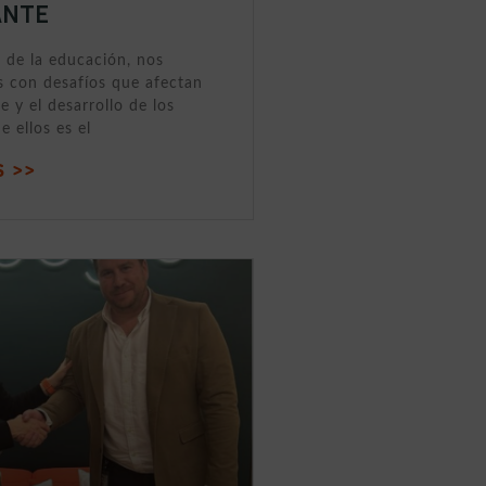
ANTE
 de la educación, nos
 con desafíos que afectan
e y el desarrollo de los
e ellos es el
 >>