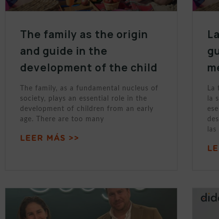
The family as the origin
La
and guide in the
gu
development of the child
m
The family, as a fundamental nucleus of
La 
society, plays an essential role in the
la 
development of children from an early
ese
age. There are too many
des
las
LEER MÁS >>
LE