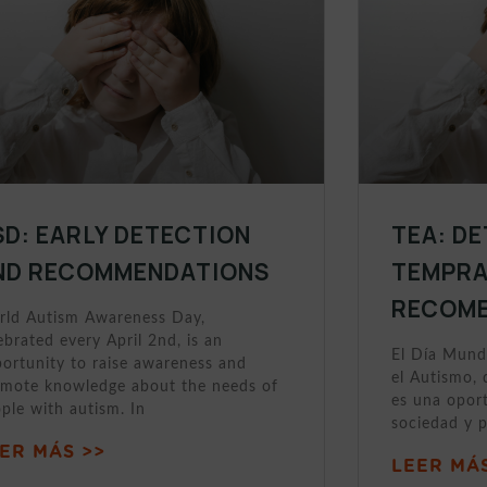
SD: EARLY DETECTION
TEA: D
ND RECOMMENDATIONS
TEMPRA
RECOME
ld Autism Awareness Day,
ebrated every April 2nd, is an
El Día Mund
ortunity to raise awareness and
el Autismo, 
mote knowledge about the needs of
es una oport
ple with autism. In
sociedad y 
ER MÁS >>
LEER MÁS