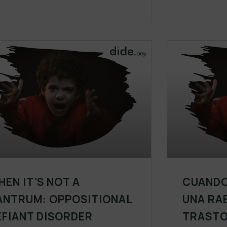
HEN IT’S NOT A
CUANDO
ANTRUM: OPPOSITIONAL
UNA RAB
EFIANT DISORDER
TRASTO