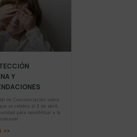
ETECCIÓN
NA Y
NDACIONES
ial de Concienciación sobre
que se celebra el 2 de abril,
unidad para sensibilizar a la
promover
 >>