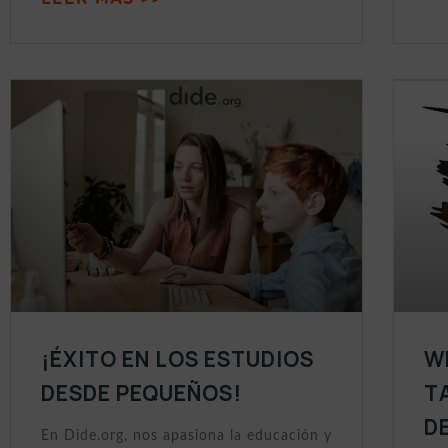
¡ÉXITO EN LOS ESTUDIOS
W
DESDE PEQUEÑOS!
T
D
En Dide.org, nos apasiona la educación y