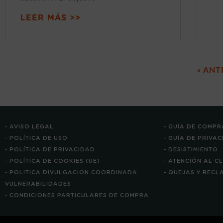
LEER MÁS >>
« ANT
- AVISO LEGAL
- GUÍA DE COMPR
- POLÍTICA DE USO
- GUÍA DE PRIVA
- POLÍTICA DE PRIVACIDAD
- DESISTIMIENTO
- POLÍTICA DE COOKIES (UE)
- ATENCIÓN AL C
- POLITICA DIVULGACION COORDINADA
- QUEJAS Y REC
VULNERABILIDADES
- CONDICIONES PARTICULARES DE COMPRA