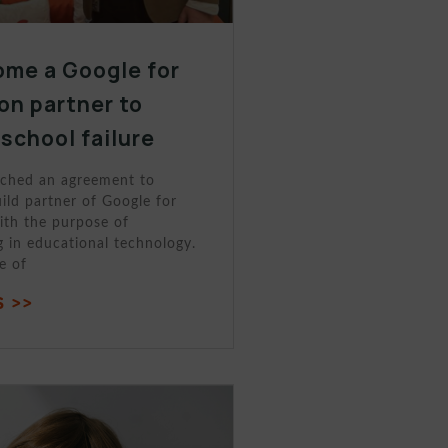
me a Google for
on partner to
school failure
ched an agreement to
ld partner of Google for
ith the purpose of
g in educational technology.
e of
 >>