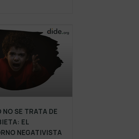
 NO SE TRATA DE
IETA: EL
RNO NEGATIVISTA