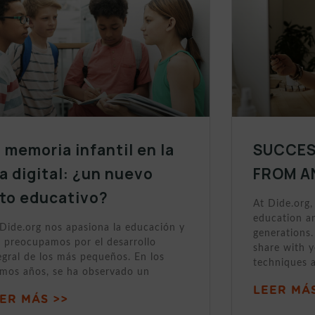
 memoria infantil en la
SUCCES
a digital: ¿un nuevo
FROM A
eto educativo?
At Dide.org,
education a
Dide.org nos apasiona la educación y
generations.
 preocupamos por el desarrollo
share with 
egral de los más pequeños. En los
techniques 
imos años, se ha observado un
LEER MÁS
ER MÁS >>