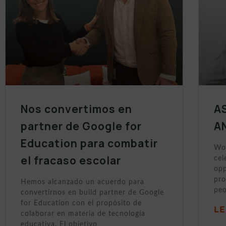
Nos convertimos en
A
partner de Google for
A
Education para combatir
Wor
el fracaso escolar
cel
opp
pro
Hemos alcanzado un acuerdo para
peo
convertirnos en build partner de Google
for Education con el propósito de
LE
colaborar en materia de tecnología
educativa. El objetivo