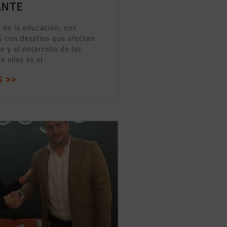
ANTE
 de la educación, nos
 con desafíos que afectan
e y el desarrollo de los
e ellos es el
 >>