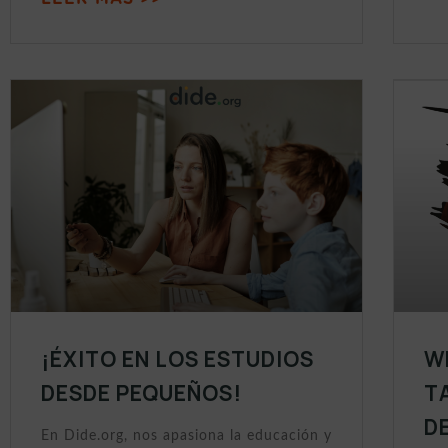
¡ÉXITO EN LOS ESTUDIOS
W
DESDE PEQUEÑOS!
T
D
En Dide.org, nos apasiona la educación y