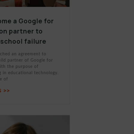
me a Google for
on partner to
school failure
ched an agreement to
ld partner of Google for
ith the purpose of
g in educational technology.
e of
 >>