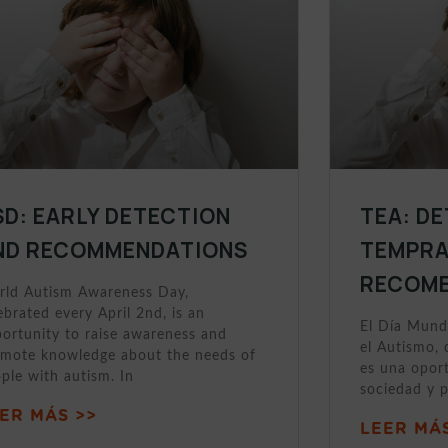
SD: EARLY DETECTION
TEA: D
ND RECOMMENDATIONS
TEMPRA
RECOME
ld Autism Awareness Day,
ebrated every April 2nd, is an
El Día Mund
ortunity to raise awareness and
el Autismo, 
mote knowledge about the needs of
es una oport
ple with autism. In
sociedad y 
ER MÁS >>
LEER MÁS