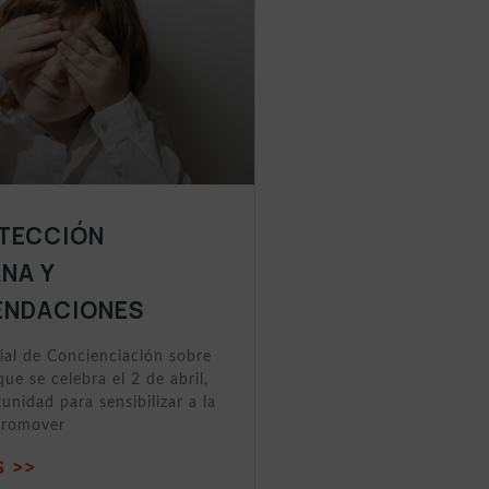
ETECCIÓN
NA Y
NDACIONES
ial de Concienciación sobre
que se celebra el 2 de abril,
unidad para sensibilizar a la
promover
 >>