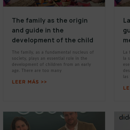
The family as the origin
La
and guide in the
gu
development of the child
m
The family, as a fundamental nucleus of
La 
society, plays an essential role in the
la 
development of children from an early
ese
age. There are too many
des
las
LEER MÁS >>
LE