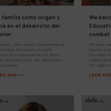
 familia como origen y
We beco
ía en el desarrollo del
Educati
enor
combat 
familia, como núcleo fundamental de
We have rea
sociedad, desempeña un papel
become a bui
ncial en el desarrollo de los niños
Education w
de temprana edad. Son demasiadas
collaboratin
 ocasiones,
The objectiv
ER MÁS >>
LEER MÁS