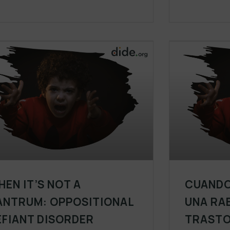
HEN IT’S NOT A
CUANDO
ANTRUM: OPPOSITIONAL
UNA RAB
EFIANT DISORDER
TRASTO