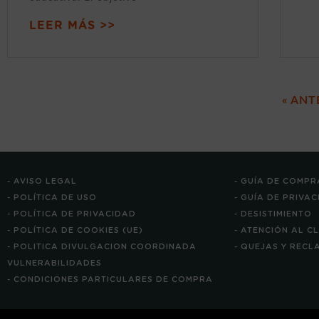
LEER MÁS >>
« ANT
- AVISO LEGAL
- GUÍA DE COMPR
- POLÍTICA DE USO
- GUÍA DE PRIVA
- POLÍTICA DE PRIVACIDAD
- DESISTIMIENTO
- POLÍTICA DE COOKIES (UE)
- ATENCIÓN AL C
- POLITICA DIVULGACION COORDINADA
- QUEJAS Y REC
VULNERABILIDADES
- CONDICIONES PARTICULARES DE COMPRA